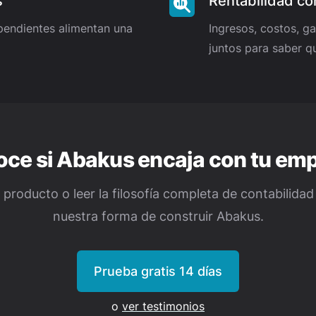
s
Rentabilidad co
pendientes alimentan una
Ingresos, costos, ga
juntos para saber q
ce si Abakus encaja con tu em
 producto o leer la filosofía completa de contabilidad
nuestra forma de construir Abakus.
Prueba gratis 14 días
o
ver testimonios