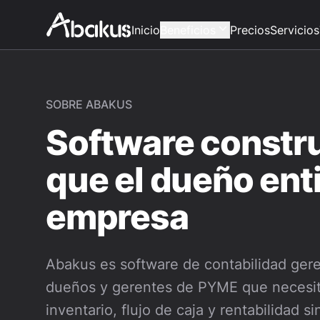
Inicio
Beneficios
Precios
Servicios
SOBRE ABAKUS
Software constr
que el dueño ent
empresa
Abakus es software de contabilidad gere
dueños y gerentes de PYME que necesita
inventario, flujo de caja y rentabilidad si