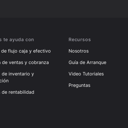
 te ayuda con
Recursos
de flujo caja y efectivo
Nosotros
n de ventas y cobranza
Guía de Arranque
 de inventario y
Video Tutoriales
ción
Preguntas
s de rentabilidad