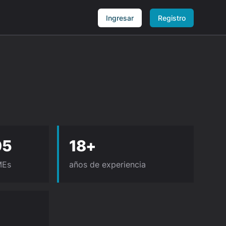
Ingresar
Registro
05
18+
MEs
años de experiencia