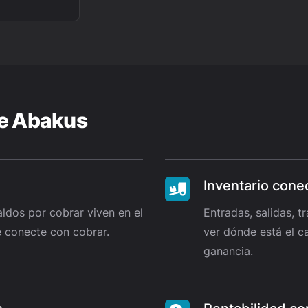
de Abakus
Inventario cone
aldos por cobrar viven en el
Entradas, salidas, 
 conecte con cobrar.
ver dónde está el ca
ganancia.