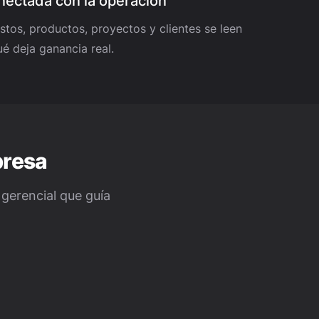
nectada con la operación
stos, productos, proyectos y clientes se leen
ué deja ganancia real.
presa
 gerencial que guía