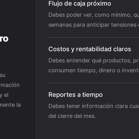
Flujo de caja próximo
Debes poder ver, como mínimo, qu
semanas para anticipar tensiones 
ro
Costos y rentabilidad claros
Debes entender qué productos, pr
consumen tiempo, dinero o inventar
 su
ormación
Reportes a tiempo
y el
mente la
Debes tener información clara cua
del cierre del mes.