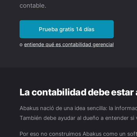
contable.
Prueba gratis 14 días
o
entiende qué es contabilidad gerencial
La contabilidad debe estar 
Abakus nació de una idea sencilla: la informa
También debe ayudar al dueño a entender si v
Por eso no construimos Abakus como un soft