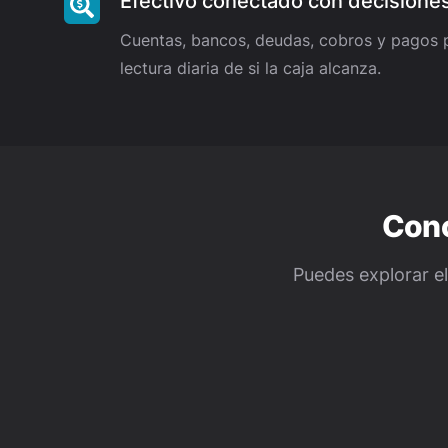
Efectivo conectado con decisione
Cuentas, bancos, deudas, cobros y pagos 
lectura diaria de si la caja alcanza.
Cono
Puedes explorar el