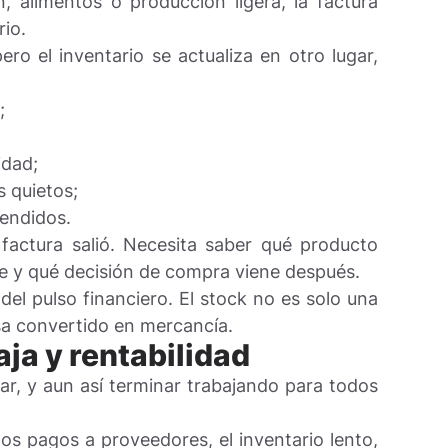
, alimentos o producción ligera, la factura
rio.
ero el inventario se actualiza en otro lugar,
;
idad;
 quietos;
endidos.
factura salió. Necesita saber qué producto
le y qué decisión de compra viene después.
del pulso financiero. El stock no es solo una
esa convertido en mercancía.
aja y rentabilidad
r, y aun así terminar trabajando para todos
los pagos a proveedores, el inventario lento,