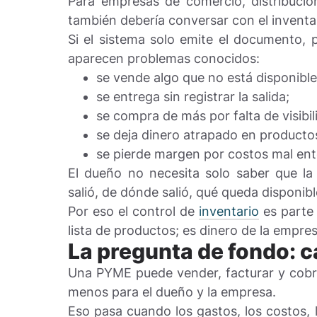
Para empresas de comercio, distribución
también debería conversar con el inventa
Si el sistema solo emite el documento, p
aparecen problemas conocidos:
se vende algo que no está disponible
se entrega sin registrar la salida;
se compra de más por falta de visibil
se deja dinero atrapado en productos
se pierde margen por costos mal ent
El dueño no necesita solo saber que la 
salió, de dónde salió, qué queda disponib
Por eso el control de
inventario
es parte 
lista de productos; es dinero de la empr
La pregunta de fondo: c
Una PYME puede vender, facturar y cobra
menos para el dueño y la empresa.
Eso pasa cuando los gastos, los costos, 