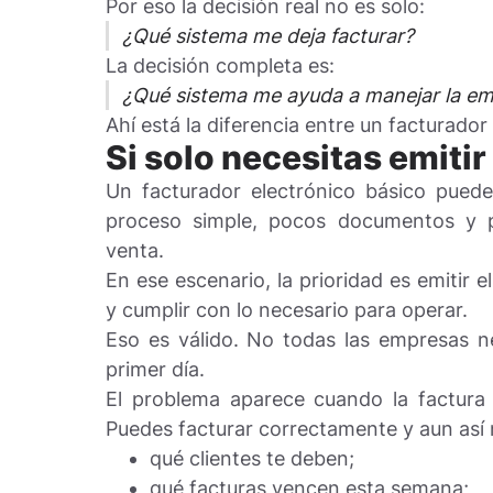
Por eso la decisión real no es solo:
¿Qué sistema me deja facturar?
La decisión completa es:
¿Qué sistema me ayuda a manejar la em
Ahí está la diferencia entre un facturador
Si solo necesitas emit
Un facturador electrónico básico puede
proceso simple, pocos documentos y p
venta.
En ese escenario, la prioridad es emitir
y cumplir con lo necesario para operar.
Eso es válido. No todas las empresas ne
primer día.
El problema aparece cuando la factura 
Puedes facturar correctamente y aun así 
qué clientes te deben;
qué facturas vencen esta semana;