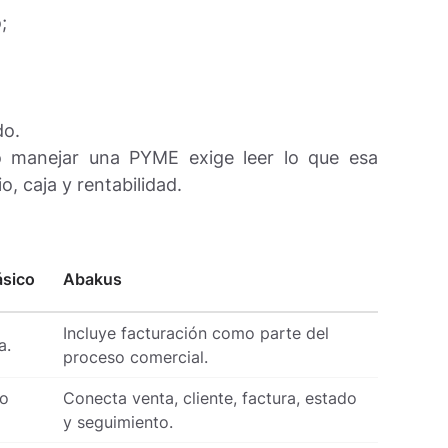
;
do.
ro manejar una PYME exige leer lo que esa
o, caja y rentabilidad.
ásico
Abakus
Incluye facturación como parte del
a.
proceso comercial.
mo
Conecta venta, cliente, factura, estado
y seguimiento.