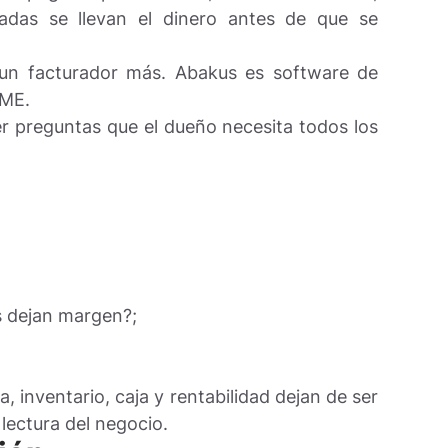
adas se llevan el dinero antes de que se
un facturador más. Abakus es software de
YME.
r preguntas que el dueño necesita todos los
s dejan margen?;
, inventario, caja y rentabilidad dejan de ser
lectura del negocio.