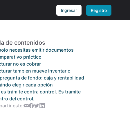
Ingresar
Registro
la de contenidos
 solo necesitas emitir documentos
mparativo práctico
cturar no es cobrar
cturar también mueve inventario
pregunta de fondo: caja y rentabilidad
ándo elegir cada opción
es trámite contra control. Es trámite
tro del control.
artir esto: