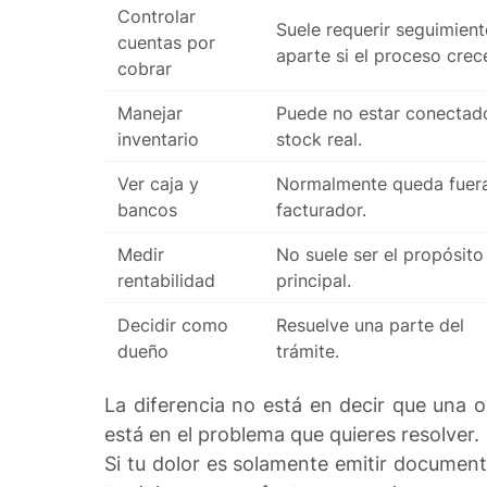
Controlar
Suele requerir seguimien
cuentas por
aparte si el proceso crec
cobrar
Manejar
Puede no estar conectado
inventario
stock real.
Ver caja y
Normalmente queda fuera
bancos
facturador.
Medir
No suele ser el propósito
rentabilidad
principal.
Decidir como
Resuelve una parte del
dueño
trámite.
La diferencia no está en decir que una o
está en el problema que quieres resolver.
Si tu dolor es solamente emitir document