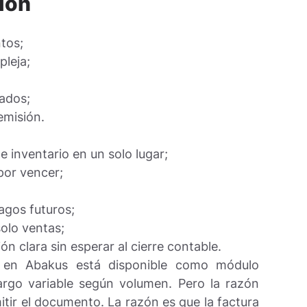
ión
tos;
pleja;
tados;
emisión.
e inventario en un solo lugar;
por vencer;
agos futuros;
solo ventas;
n clara sin esperar al cierre contable.
a en Abakus está disponible como módulo
argo variable según volumen. Pero la razón
itir el documento. La razón es que la factura