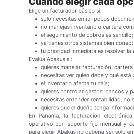
Cuándo elegir cada opc
Elige un facturador básico si:
solo necesitas emitir pocos documen
no manejas inventario o cartera com
el seguimiento de cobros es sencillo;
ya tienes otros sistemas bien conec
tu prioridad inmediata es resolver la 
Evalúa Abakus si:
quieres manejar facturación, cartera 
necesitas ver quién debe y qué está 
el inventario afecta tu caja;
quieres controlar gastos, bancos y p
necesitas entender rentabilidad, no 
quieres que el dueño tenga informació
En Panamá, la facturación electrónic
operativo con soporte fijo mensual y c
para elegir Abakus no debería ser solo em