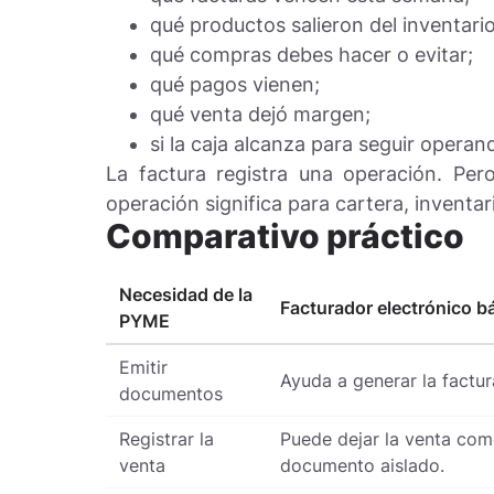
qué productos salieron del inventario
qué compras debes hacer o evitar;
qué pagos vienen;
qué venta dejó margen;
si la caja alcanza para seguir operan
La factura registra una operación. Pe
operación significa para cartera, inventari
Comparativo práctico
Necesidad de la
Facturador electrónico b
PYME
Emitir
Ayuda a generar la factur
documentos
Registrar la
Puede dejar la venta co
venta
documento aislado.