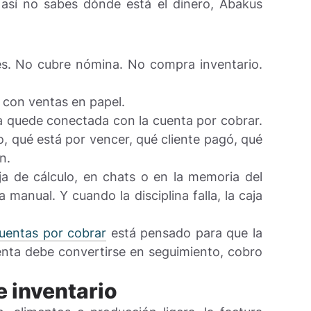
 así no sabes dónde está el dinero, Abakus
s. No cubre nómina. No compra inventario.
 con ventas en papel.
a quede conectada con la cuenta por cobrar.
, qué está por vencer, qué cliente pagó, qué
n.
a de cálculo, en chats o en la memoria del
 manual. Y cuando la disciplina falla, la caja
cuentas por cobrar
está pensado para que la
nta debe convertirse en seguimiento, cobro
 inventario